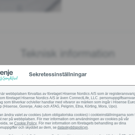
Teknisk information
Sekretessinställningar
Funktioner
Ytterligare funktioner
 webbplatsen förvaltas av företaget Hisense Nordics A/S som är registeransvarig.
om företaget Hisense Nordics A/S är även ConnectLife, LLC. personuppgiftsansvari
ag som tillverkar och/eller handlar med vitvaror av märken som ingår i Hisense Eur
 (Hisense, Gorenje, Asko och ATAG, Pelgrim, Etna, Körting, Mora, Upo).
n ändra valet av cookies (utom obligatoriska cookies) i cookieinställningarna som 
t ner på webbplatsen. För mer information om användningen av cookies på vår
sida, se
Cookie Policy
. För mer information om företagets behandling av dina
onuppgifter och skyddet av dem, se
dataskyddspolicyn
.
Ångfunktion