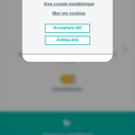
Visa cookie-inställningar
Mer om cookies
Acceptera allt
Avvisa alla
Fristående kylskåp, 143.4 x 55 x 54.2 cm , Vit
G200
R4142PW
Produktdeklaration